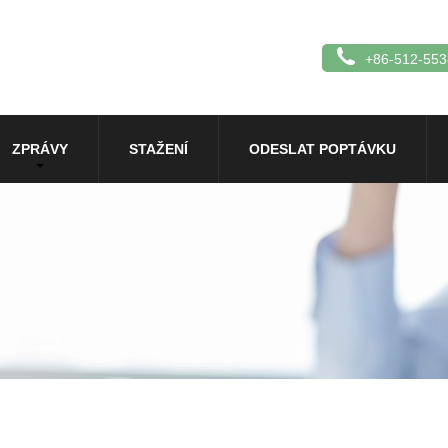
+86-512-55
ZPRÁVY
STAŽENÍ
ODESLAT POPTÁVKU