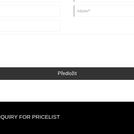
Předložit
NQUIRY FOR PRICELIST