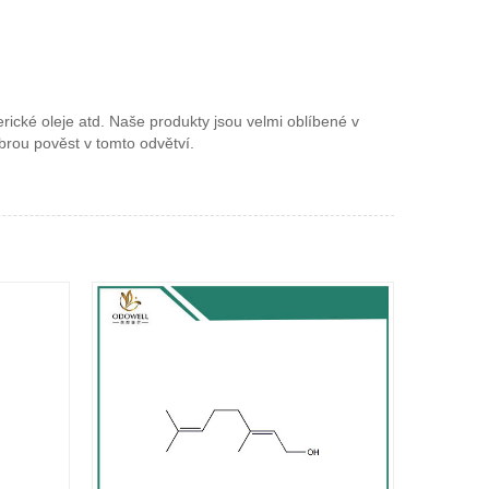
rické oleje atd. Naše produkty jsou velmi oblíbené v
brou pověst v tomto odvětví.