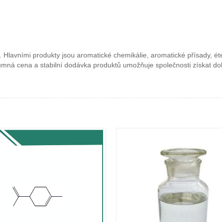
 Hlavními produkty jsou aromatické chemikálie, aromatické přísady, éte
ozumná cena a stabilní dodávka produktů umožňuje společnosti získat do