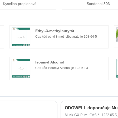
Kyselina propionová
Sandenol 803
Ethyl-3-methylbutyrát
Cas kód ethyl 3-methylbutyrátu je 108-64-5
Isoamyl Alcohol
0
Cas kód Isoamyl Alcohol je 123-51-3.
Musk GX Pure, CAS č. 1222-05-5, 