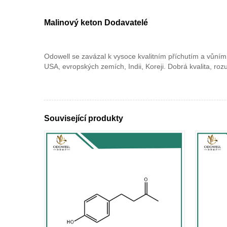
Malinový keton Dodavatelé
Odowell se zavázal k vysoce kvalitním příchutím a vůním.
USA, evropských zemích, Indii, Koreji. Dobrá kvalita, r
Související produkty