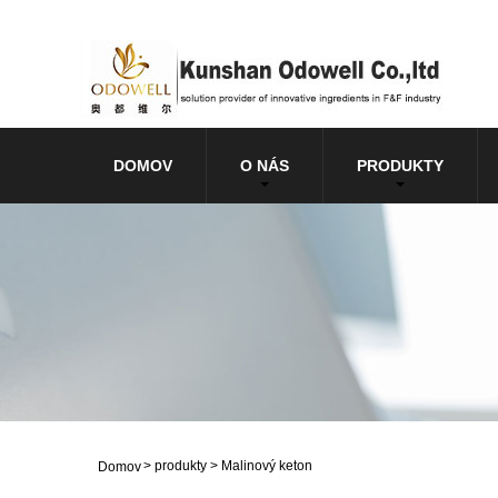
DOMOV
O NÁS
PRODUKTY
>
produkty
>
Malinový keton
Domov