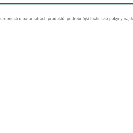
odrobnosti o parametrech produktů, podrobnější technické pokyny naj