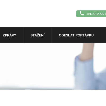
+86-512-55
ZPRÁVY
STAŽENÍ
ODESLAT POPTÁVKU