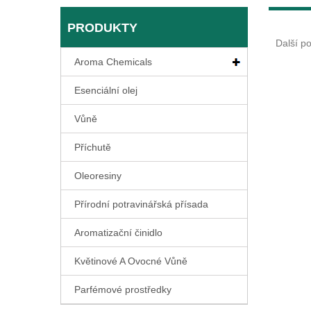
PRODUKTY
Další p
Aroma Chemicals
Esenciální olej
Vůně
Příchutě
Oleoresiny
Přírodní potravinářská přísada
Aromatizační činidlo
Květinové A Ovocné Vůně
Parfémové prostředky