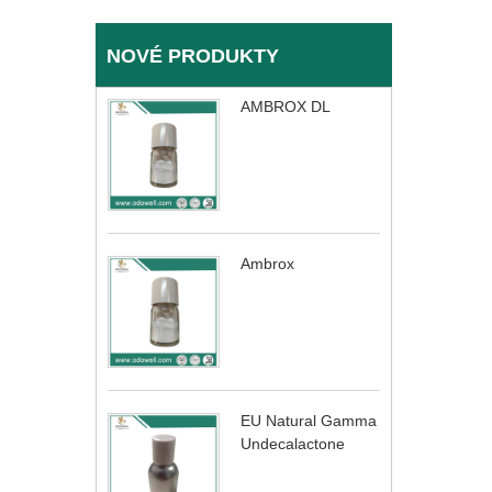
NOVÉ PRODUKTY
AMBROX DL
Ambrox
EU Natural Gamma
Undecalactone