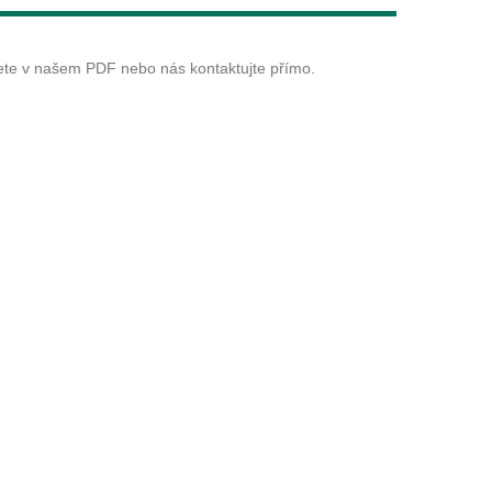
Live
dete v našem PDF nebo nás kontaktujte přímo.