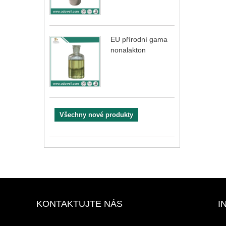
EU přírodní gama
nonalakton
Všechny nové produkty
KONTAKTUJTE NÁS
I