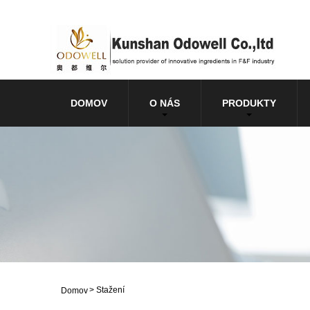
DOMOV
O NÁS
PRODUKTY
>
Stažení
Domov