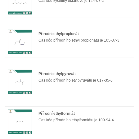
Cas kód kyseliny oktanové je 124-07-2
Přírodní ethylpropionát
Cas kód přírodního ethyl propionátu je 105-37-3
Přírodní ethylpyruvát
Cas kód přírodního etylpyruvátu je 617-35-6
Přírodní ethylformiát
Cas kód přírodního ethylformiátu je 109-94-4