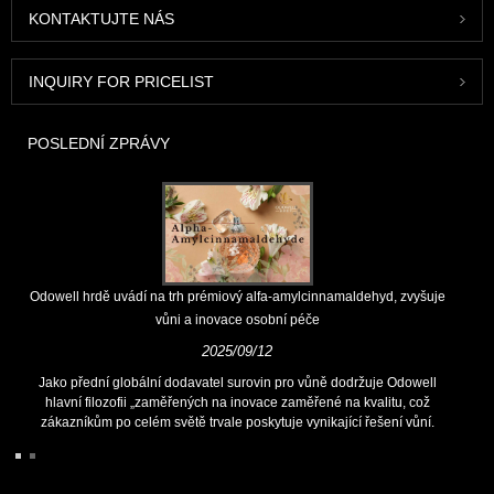
KONTAKTUJTE NÁS
INQUIRY FOR PRICELIST
POSLEDNÍ ZPRÁVY
Odowell hrdě uvádí na trh prémiový alfa-amylcinnamaldehyd, zvyšuje
vůni a inovace osobní péče
2025/09/12
Jako přední globální dodavatel surovin pro vůně dodržuje Odowell
hlavní filozofii „zaměřených na inovace zaměřené na kvalitu, což
zákazníkům po celém světě trvale poskytuje vynikající řešení vůní.