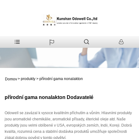
>
produkty
>
přírodní gama nonalakton
Domov
přírodní gama nonalakton Dodavatelé
Odowell se zavázal k vysoce kvalitním příchutím a vůním. Hlavními produkty
jsou aromatické chemikálie, aromatické přísady, éterické oleje atd. Naše
produkty jsou velmi oblíbené v USA, evropských zemích, Indii, Koreji. Dobrá
kvalita, rozumná cena a stabilní dodávka produktů umožňuje společnosti
získat dobrou pověst v tomto odvětví.