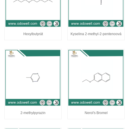
Hexylbutyrát
Kyselina 2-methyl-2-pentenoová
2-methylpyrazin
Nerol's Bromel