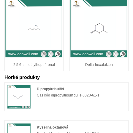
2,5,6-trimethylhept-4-enal
Delta-hexalakton
Horké produkty
Dipropyltrisulfid
Cas kód dipropyltrisulfidu je 6028-61-1.
Kyselina oktanová