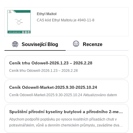
Ethyl Maltol
CAS kód Ethyl Maltolu je 4940-11-8
Související Blog
Recenze
Ceník trhu Odowell-2026.1.23 – 2026.2.28
Ceník trhu Odowell-2026.1.23 – 2026.2.28
Ceník Odowell-Market-2025.9.30-2025.10.24
Ceník Odowell-Market-2025.9.30-2025.10.24 Aktualizováno datem
Spuštění přírodní kyseliny butylové a přírodního 2-methylbutylacetátu
Abychom podpořili poptávku po vysoce kvalitních přísadách chuti v
potravinářském, vůně a denním chemickém průmyslu, zavádíme dva
související produkty: přírodní kyselinu s butyrovou a její derivát,