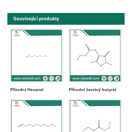
Související produkty
Přírodní Hexanal
Přírodní čerstvý butyrát