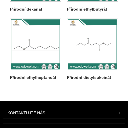
Přírodní dekanál
Přírodní ethylbutyrát
Přírodní ethylheptanoát
Přírodní dietylsukcinát
KONTAKTUJTE NÁS