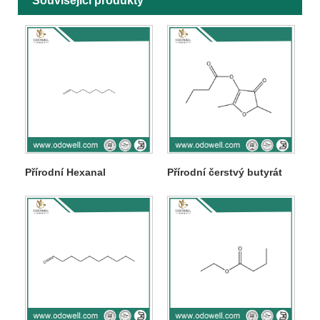
Související produkty
Přírodní Hexanal
Přírodní čerstvý butyrát