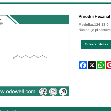
Přírodní Hexanal
Modelka:124-13-0
Následuje představe
Odeslat dotaz
Facebook
X
Wha