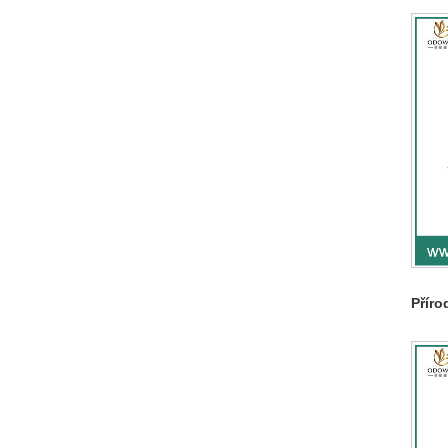
Příro