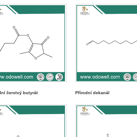
dní čerstvý butyrát
Přírodní dekanál