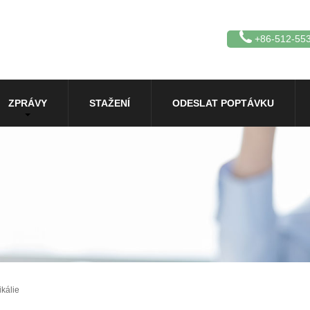
+86-512-55
ZPRÁVY
STAŽENÍ
ODESLAT POPTÁVKU
kálie