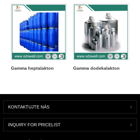
Gamma heptalakton
Gamma dodekalakton
KONTAKTUJTE NÁS
INQUIRY FOR PRICELIST