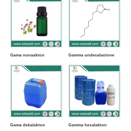
Gama nonaakton
Gamma undecalactone
Gama dekalakton
Gamma hexalakton