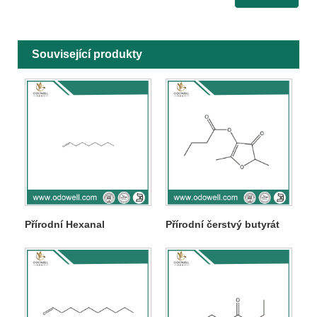
Související produkty
Přírodní Hexanal
Přírodní čerstvý butyrát