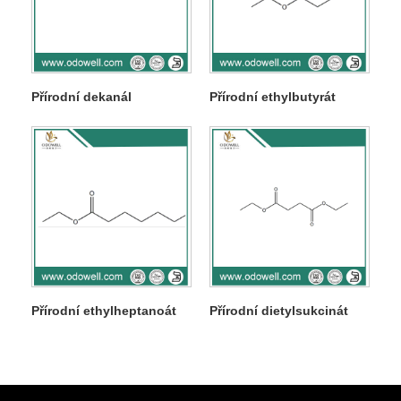
Přírodní dekanál
Přírodní ethylbutyrát
Přírodní ethylheptanoát
Přírodní dietylsukcinát