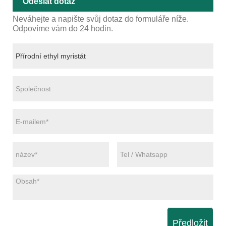
Odeslat dotaz
Neváhejte a napište svůj dotaz do formuláře níže.
Odpovíme vám do 24 hodin.
Předložit