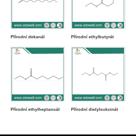
Přírodní dekanál
Přírodní ethylbutyrát
Přírodní ethylheptanoát
Přírodní dietylsukcinát