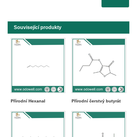
Související produkty
Přírodní Hexanal
Přírodní čerstvý butyrát