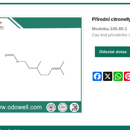
Přírodní citronell
Modelka:105-85-1
Cas kód přírodního c
Odeslat dotaz
Facebook
X
Wha