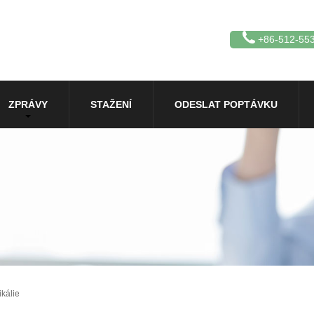
+86-512-55
ZPRÁVY
STAŽENÍ
ODESLAT POPTÁVKU
kálie