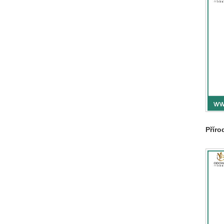
Příro