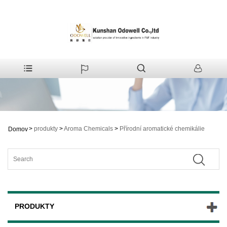
>
produkty
>
Aroma Chemicals
>
Přírodní aromatické chemikálie
Domov
PRODUKTY