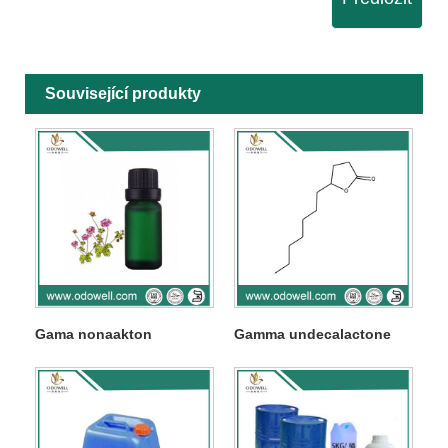
Související produkty
Gama nonaakton
Gamma undecalactone