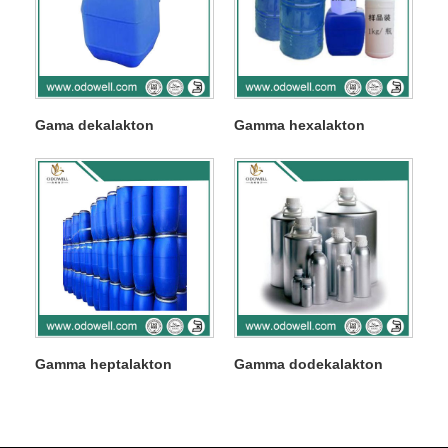
Gama dekalakton
Gamma hexalakton
Gamma heptalakton
Gamma dodekalakton