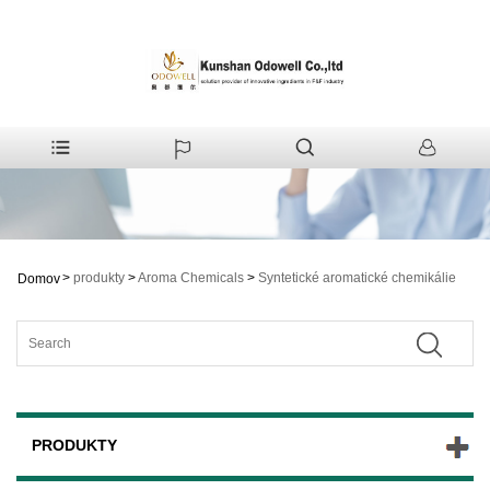
>
produkty
>
Aroma Chemicals
>
Syntetické aromatické chemikálie
Domov
PRODUKTY