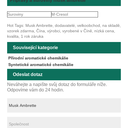
Přípravy a suroviny musk ambrette
Suroviny
M-Cresol
Hot Tags: Musk Ambrette, dodavatelé, velkoobchod, na skladě,
vzorek zdarma, Čína, výrobci, vyrobené v Číně, nízká cena,
kvalita, 1 rok záruka
Související kategorie
Přírodní aromatické chemikálie
Syntetické aromatické chemikálie
Odeslat dotaz
Neváhejte a napište svůj dotaz do formuláře níže.
Odpovíme vám do 24 hodin.