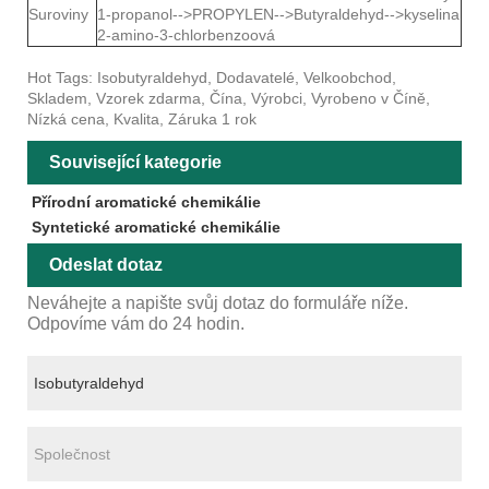
Suroviny
1-propanol-->PROPYLEN-->Butyraldehyd-->kyselina
2-amino-3-chlorbenzoová
Hot Tags: Isobutyraldehyd, Dodavatelé, Velkoobchod,
Skladem, Vzorek zdarma, Čína, Výrobci, Vyrobeno v Číně,
Nízká cena, Kvalita, Záruka 1 rok
Související kategorie
Přírodní aromatické chemikálie
Syntetické aromatické chemikálie
Odeslat dotaz
Neváhejte a napište svůj dotaz do formuláře níže.
Odpovíme vám do 24 hodin.