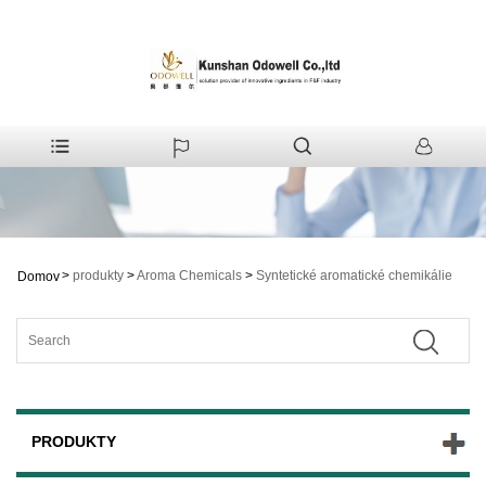
>
produkty
>
Aroma Chemicals
>
Syntetické aromatické chemikálie
Domov
PRODUKTY