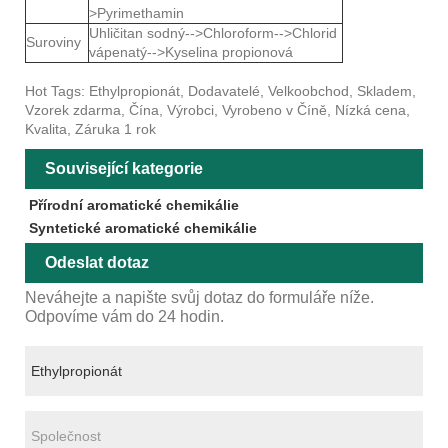
>Pyrimethamin
Uhličitan sodný-->Chloroform-->Chlorid
Suroviny
vápenatý-->Kyselina propionová
Hot Tags: Ethylpropionát, Dodavatelé, Velkoobchod, Skladem,
Vzorek zdarma, Čína, Výrobci, Vyrobeno v Číně, Nízká cena,
Kvalita, Záruka 1 rok
Související kategorie
Přírodní aromatické chemikálie
Syntetické aromatické chemikálie
Odeslat dotaz
Neváhejte a napište svůj dotaz do formuláře níže.
Odpovíme vám do 24 hodin.