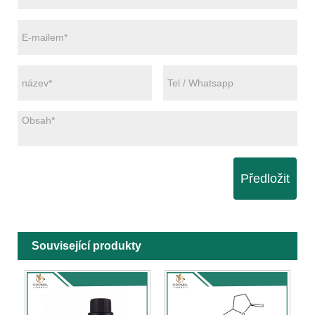
Předložit
Související produkty