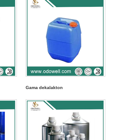
Gama dekalakton