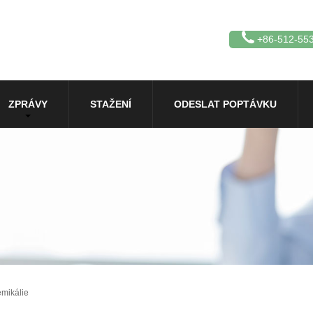
+86-512-55
ZPRÁVY
STAŽENÍ
ODESLAT POPTÁVKU
emikálie