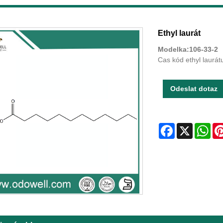
Ethyl laurát
Modelka:106-33-2
Cas kód ethyl laurát
Odeslat dotaz
Facebook
X
Wha