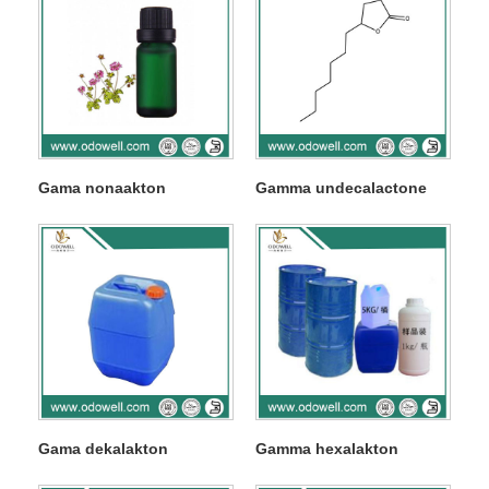
Gama nonaakton
Gamma undecalactone
Gama dekalakton
Gamma hexalakton