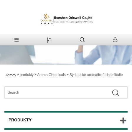
>
produkty
>
Aroma Chemicals
>
Syntetické aromatické chemikálie
Domov
PRODUKTY