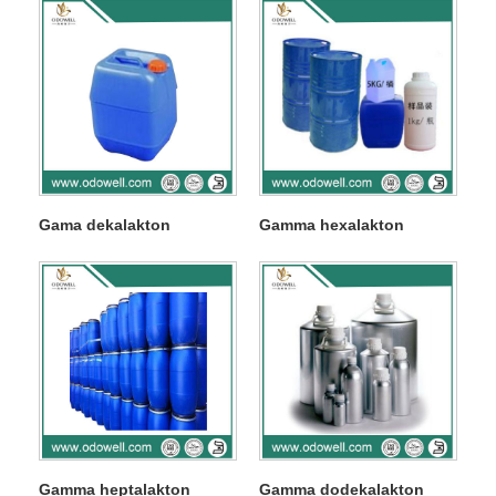
Gama dekalakton
Gamma hexalakton
Gamma heptalakton
Gamma dodekalakton