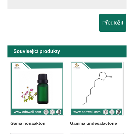
Předložit
Související produkty
Gama nonaakton
Gamma undecalactone