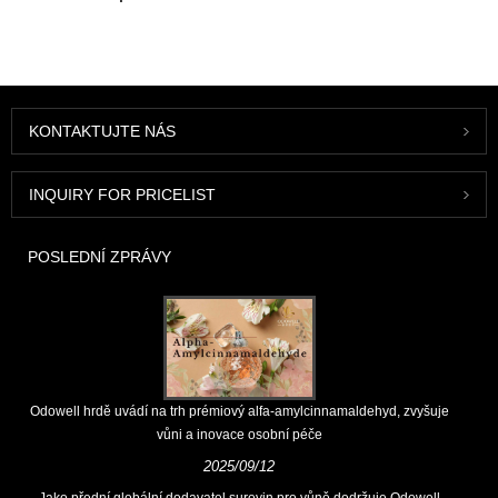
KONTAKTUJTE NÁS
INQUIRY FOR PRICELIST
POSLEDNÍ ZPRÁVY
Odowell hrdě uvádí na trh prémiový alfa-amylcinnamaldehyd, zvyšuje
vůni a inovace osobní péče
2025/09/12