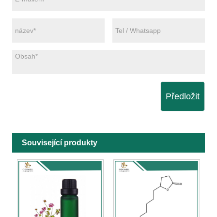
Předložit
Související produkty