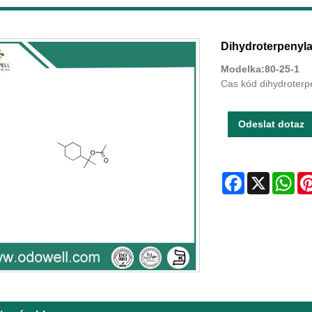
Dihydroterpenyla
Modelka:80-25-1
Cas kód dihydroterp
Odeslat dotaz
Facebook
X
Wha