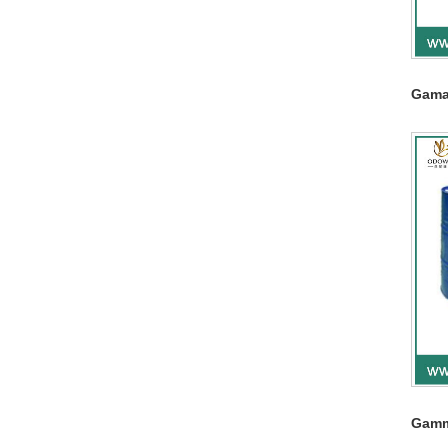
Gama
Gamm