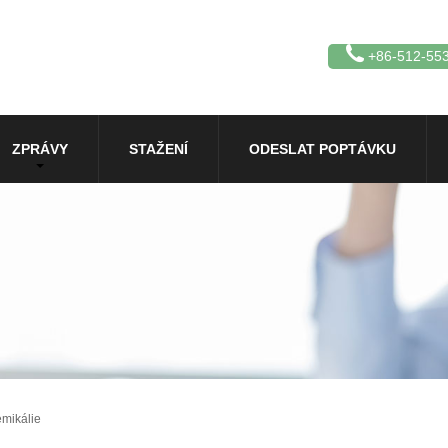
+86-512-55
ZPRÁVY
STAŽENÍ
ODESLAT POPTÁVKU
emikálie