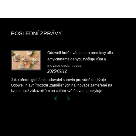
POSLEDNÍ ZPRÁVY
Odowell hrdě uvádí na trh prémiový alfa-
amylcinnamaldehyd, zvyšuje vůni a
inovace osobní péče
2025/09/12
Jako přední globální dodavatel surovin pro vůně dodržuje
Odowell hlavní filozofii „zaměřených na inovace zaměřené na
kvalitu, což zákazníkům po celém světě trvale poskytuje
vynikající řešení vůní.