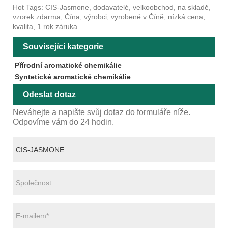
Hot Tags: CIS-Jasmone, dodavatelé, velkoobchod, na skladě,
vzorek zdarma, Čína, výrobci, vyrobené v Číně, nízká cena,
kvalita, 1 rok záruka
Související kategorie
Přírodní aromatické chemikálie
Syntetické aromatické chemikálie
Odeslat dotaz
Neváhejte a napište svůj dotaz do formuláře níže.
Odpovíme vám do 24 hodin.