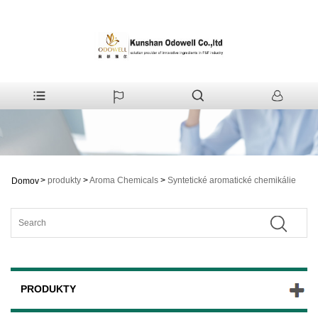
>
produkty
>
Aroma Chemicals
>
Syntetické aromatické chemikálie
Domov
PRODUKTY