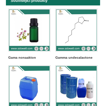
Související produkty
Gama nonaakton
Gamma undecalactone