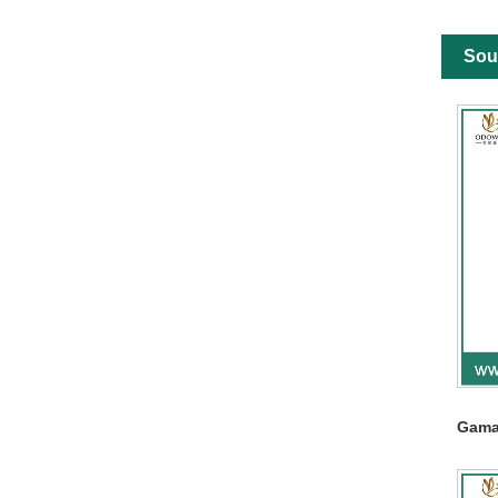
Sou
Gama