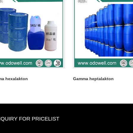
a hexalakton
Gamma heptalakton
NQUIRY FOR PRICELIST