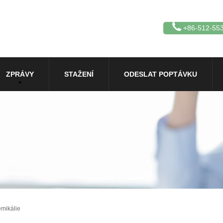
+86-512-55
ZPRÁVY
STAŽENÍ
ODESLAT POPTÁVKU
emikálie