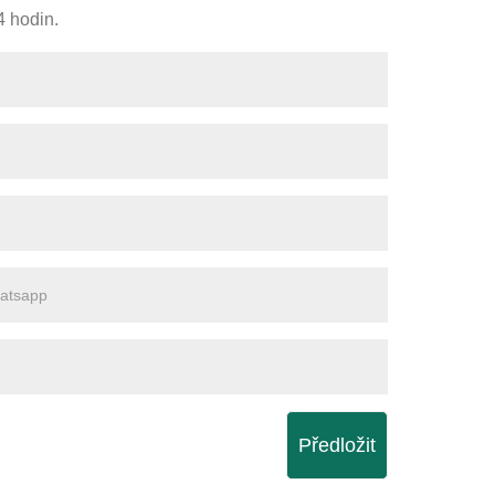
4 hodin.
Předložit