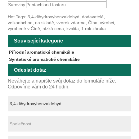
Suroviny
Pentachlorid fosforu
Hot Tags: 3,4-dihydroxybenzaldehyd, dodavatelé,
velkoobchod, na skladě, vzorek zdarma, Čína, výrobci,
vyrobené v Číně, nízká cena, kvalita, 1 rok záruka
Související kategorie
Přírodní aromatické chemikálie
Syntetické aromatické chemikálie
Odeslat dotaz
Neváhejte a napište svůj dotaz do formuláře níže.
Odpovíme vám do 24 hodin.