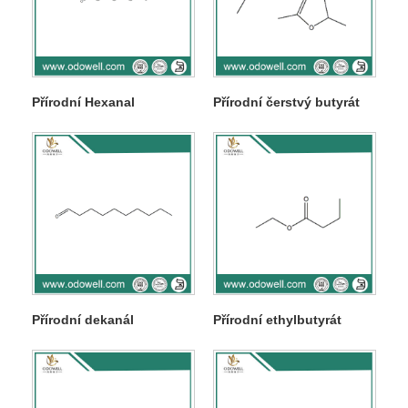
Přírodní Hexanal
Přírodní čerstvý butyrát
Přírodní dekanál
Přírodní ethylbutyrát