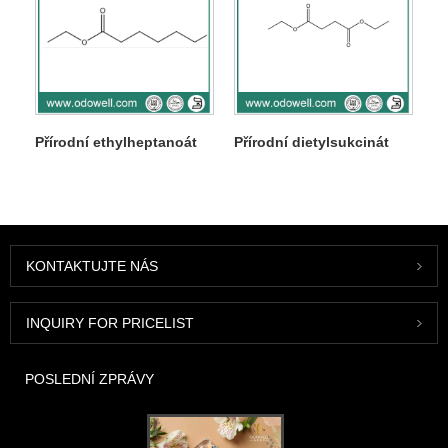
Přírodní ethylheptanoát
Přírodní dietylsukcinát
KONTAKTUJTE NÁS
INQUIRY FOR PRICELIST
POSLEDNÍ ZPRÁVY