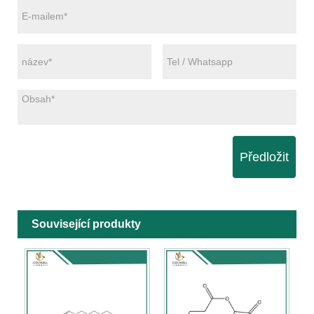
Předložit
Související produkty