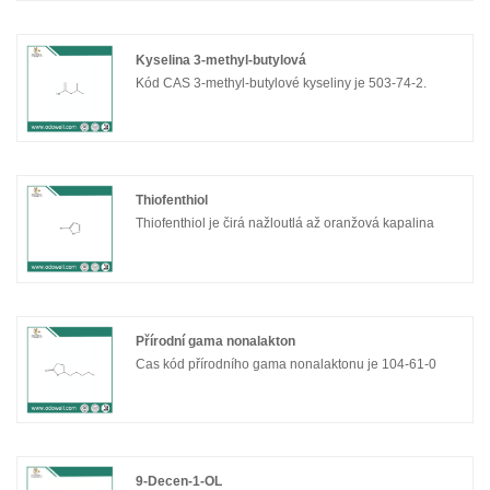
Kyselina 3-methyl-butylová
Kód CAS 3-methyl-butylové kyseliny je 503-74-2.
Thiofenthiol
Thiofenthiol je čirá nažloutlá až oranžová kapalina
Přírodní gama nonalakton
Cas kód přírodního gama nonalaktonu je 104-61-0
9-Decen-1-OL