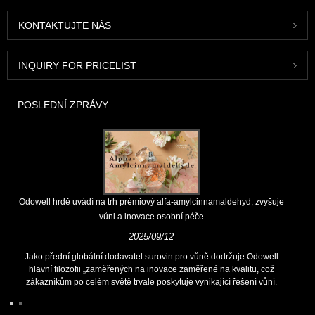
KONTAKTUJTE NÁS
INQUIRY FOR PRICELIST
POSLEDNÍ ZPRÁVY
Odowell hrdě uvádí na trh prémiový alfa-amylcinnamaldehyd, zvyšuje
vůni a inovace osobní péče
2025/09/12
Jako přední globální dodavatel surovin pro vůně dodržuje Odowell
hlavní filozofii „zaměřených na inovace zaměřené na kvalitu, což
zákazníkům po celém světě trvale poskytuje vynikající řešení vůní.