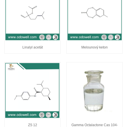
Linalyl acetát
Melounový keton
ZS 12
Gamma Octalactone Cas 104-