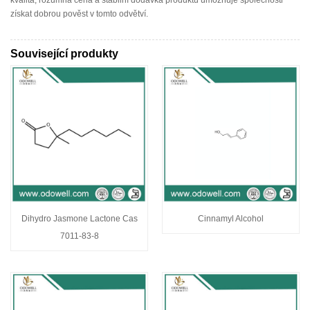
kvalita, rozumná cena a stabilní dodávka produktů umožňuje společnosti
získat dobrou pověst v tomto odvětví.
Související produkty
Dihydro Jasmone Lactone Cas
Cinnamyl Alcohol
7011-83-8