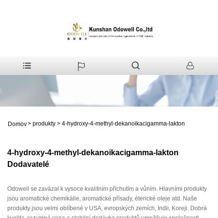
>
produkty
>
4-hydroxy-4-methyl-dekanoikacigamma-lakton
Domov
4-hydroxy-4-methyl-dekanoikacigamma-lakton
Dodavatelé
Odowell se zavázal k vysoce kvalitním příchutím a vůním. Hlavními produkty
jsou aromatické chemikálie, aromatické přísady, éterické oleje atd. Naše
produkty jsou velmi oblíbené v USA, evropských zemích, Indii, Koreji. Dobrá