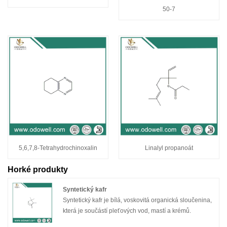
50-7
5,6,7,8-Tetrahydrochinoxalin
Linalyl propanoát
Horké produkty
Syntetický kafr
Syntetický kafr je bílá, voskovitá organická sloučenina,
která je součástí pleťových vod, mastí a krémů.