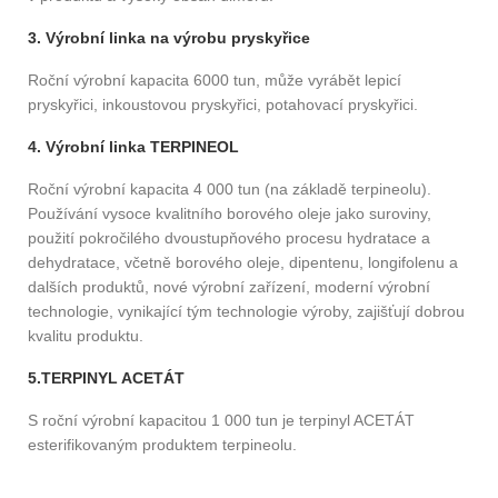
3. Výrobní linka na výrobu pryskyřice
Roční výrobní kapacita 6000 tun, může vyrábět lepicí
pryskyřici, inkoustovou pryskyřici, potahovací pryskyřici.
4. Výrobní linka TERPINEOL
Roční výrobní kapacita 4 000 tun (na základě terpineolu).
Používání vysoce kvalitního borového oleje jako suroviny,
použití pokročilého dvoustupňového procesu hydratace a
dehydratace, včetně borového oleje, dipentenu, longifolenu a
dalších produktů, nové výrobní zařízení, moderní výrobní
technologie, vynikající tým technologie výroby, zajišťují dobrou
kvalitu produktu.
5.TERPINYL ACETÁT
S roční výrobní kapacitou 1 000 tun je terpinyl ACETÁT
esterifikovaným produktem terpineolu.