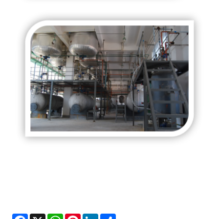
Facebook
X
WhatsApp
Pinterest
LinkedIn
Share