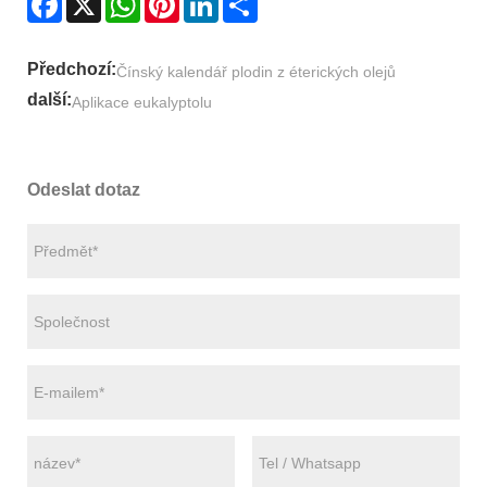
Předchozí:
Čínský kalendář plodin z éterických olejů
další:
Aplikace eukalyptolu
Odeslat dotaz