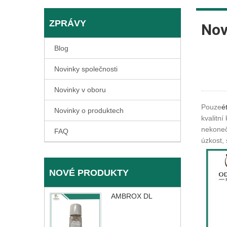
ZPRÁVY
Nov
Blog
Novinky společnosti
Novinky v oboru
Pouze
é
Novinky o produktech
kvalitní
nekoneč
FAQ
úzkost, 
NOVÉ PRODUKTY
AMBROX DL