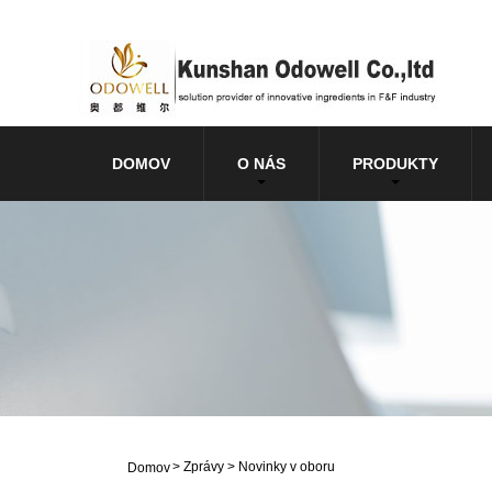
DOMOV
O NÁS
PRODUKTY
>
Zprávy
>
Novinky v oboru
Domov