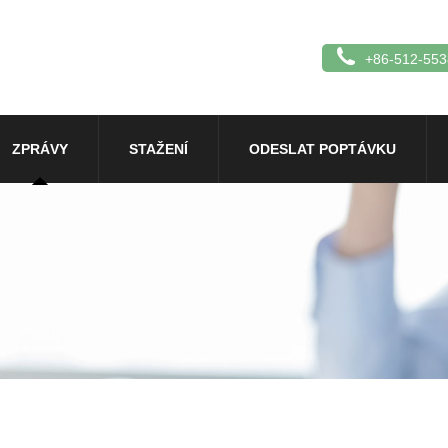
+86-512-55
ZPRÁVY
STAŽENÍ
ODESLAT POPTÁVKU