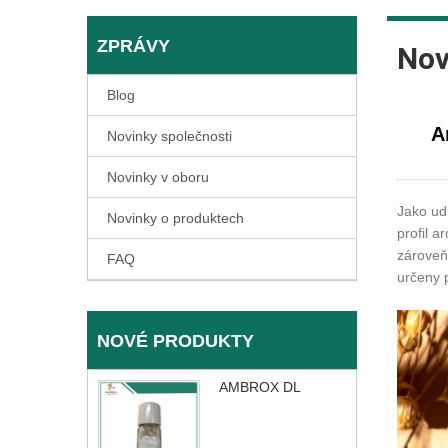
ZPRÁVY
Nov
Blog
A
Novinky společnosti
Novinky v oboru
Jako ud
Novinky o produktech
profil a
zároveň 
FAQ
určeny 
NOVÉ PRODUKTY
AMBROX DL