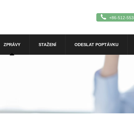
+86-512-55
ZPRÁVY
STAŽENÍ
ODESLAT POPTÁVKU