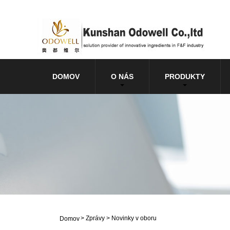
DOMOV
O NÁS
PRODUKTY
>
Zprávy
>
Novinky v oboru
Domov