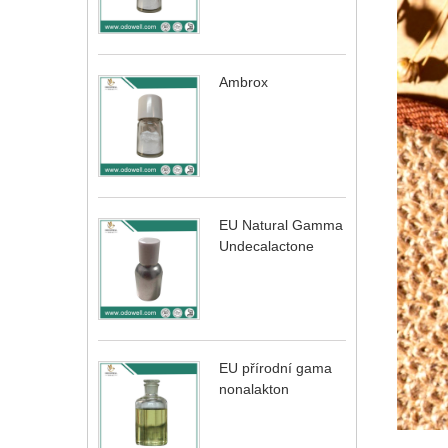
Ambrox
EU Natural Gamma
Undecalactone
EU přírodní gama
nonalakton