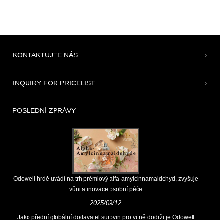
KONTAKTUJTE NÁS
INQUIRY FOR PRICELIST
POSLEDNÍ ZPRÁVY
Odowell hrdě uvádí na trh prémiový alfa-amylcinnamaldehyd, zvyšuje
vůni a inovace osobní péče
2025/09/12
Jako přední globální dodavatel surovin pro vůně dodržuje Odowell