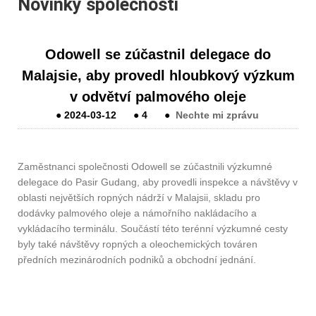
Novinky společnosti
Odowell se zúčastnil delegace do
Malajsie, aby provedl hloubkový výzkum
v odvětví palmového oleje
●
2024-03-12
●
4
●
Nechte mi zprávu
Zaměstnanci společnosti Odowell se zúčastnili výzkumné
delegace do Pasir Gudang, aby provedli inspekce a návštěvy v
oblasti největších ropných nádrží v Malajsii, skladu pro
dodávky palmového oleje a námořního nakládacího a
vykládacího terminálu. Součástí této terénní výzkumné cesty
byly také návštěvy ropných a oleochemických továren
předních mezinárodních podniků a obchodní jednání.