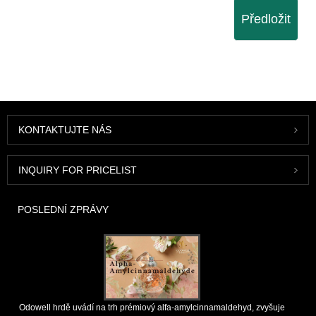
Předložit
KONTAKTUJTE NÁS
INQUIRY FOR PRICELIST
POSLEDNÍ ZPRÁVY
Odowell hrdě uvádí na trh prémiový alfa-amylcinnamaldehyd, zvyšuje