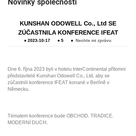
Novinky společnosti
KUNSHAN ODOWELL Co., Ltd SE
ZÚČASTNILA KONFERENCE IFEAT
●
2023-10-17
●
5
●
Nechte mi zprávu
Dne 6. října 2023 byli v hotelu InterContinental přítomni
představitelé Kunshan Odowell Co., Ltd, aby se
zúčastnili konference IFEAT konané v Berlíně v
Německu.
Tématem konference bude OBCHOD. TRADICE.
MODERNÍ DUCH.