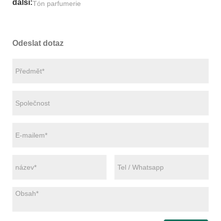
další:
Tón parfumerie
Odeslat dotaz