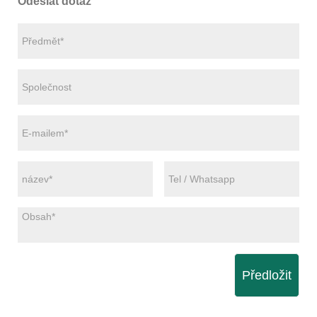
Odeslat dotaz
Předložit