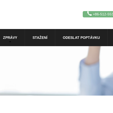
+86-512-55
ZPRÁVY
STAŽENÍ
ODESLAT POPTÁVKU