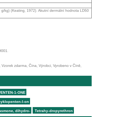
50 g/kg) (Keating, 1972). Akutní dermální hodnota LD50
9001.
 Vzorek zdarma, Čína, Výrobci, Vyrobeno v Číně,
PENTEN-1-ONE
cyklopenten-l-on
asmone, dihydro-
Tetrahy-dropyrethron