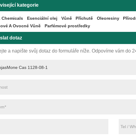
isející kategorie
 Chemicals
Esenciální olej
Vůně
Příchutě
Oleoresiny
Přírod
nové A Ovocné Vůně
Parfémové prostředky
slat dotaz
jte a napište svůj dotaz do formuláře níže. Odpovíme vám do 2