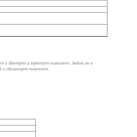
ni s dřevitými a bylinnými nuancemi. Jedná se o
ná s citrusovými nuancemi.