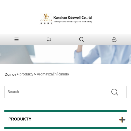
>
produkty
>
Aromatizační činidlo
Domov
PRODUKTY