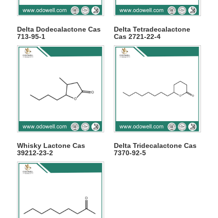
Delta Dodecalactone Cas
Delta Tetradecalactone
713-95-1
Cas 2721-22-4
Whisky Lactone Cas
Delta Tridecalactone Cas
39212-23-2
7370-92-5